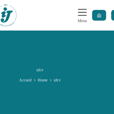
Menu
ufcv
Accueil
Home
ufcv