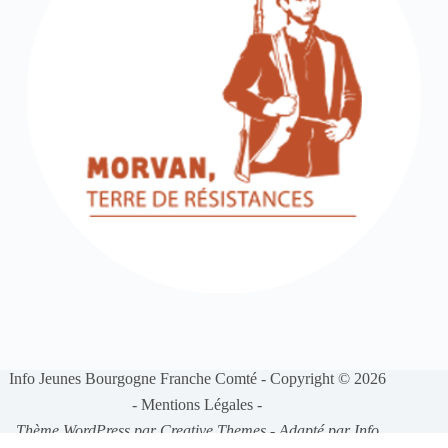
Info Jeunes Bourgogne Franche Comté - Copyright © 2026
-
Mentions Légales
-
Thème WordPress par
Creative Themes
-
Adapté par
Info